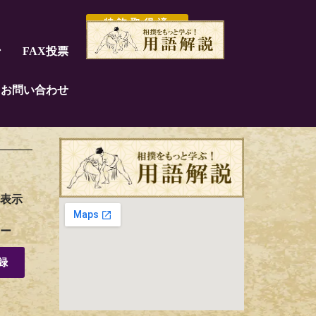
特許取得済
ン
FAX投票
お問い合わせ
表示
ー
録