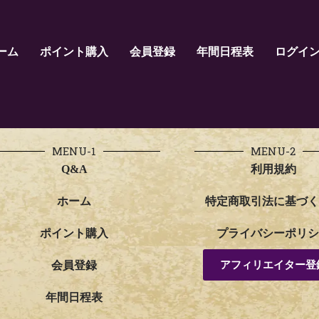
ーム
ポイント購入
会員登録
年間日程表
ログイ
MENU-1
MENU-2
Q&A
利用規約
ホーム
特定商取引法に基づく
ポイント購入
プライバシーポリシ
アフィリエイター登
会員登録
年間日程表