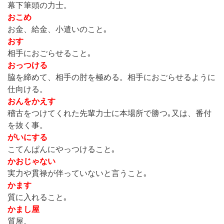
幕下筆頭の力士。
おこめ
お金、給金、小遣いのこと｡
おす
相手におごらせること｡
おっつける
脇を締めて、相手の肘を極める。相手におごらせるように
仕向ける。
おんをかえす
稽古をつけてくれた先輩力士に本場所で勝つ｡又は、番付
を抜く事。
がいにする
こてんぱんにやっつけること｡
かおじゃない
実力や貫禄が伴っていないと言うこと｡
かます
質に入れること｡
かまし屋
質屋。