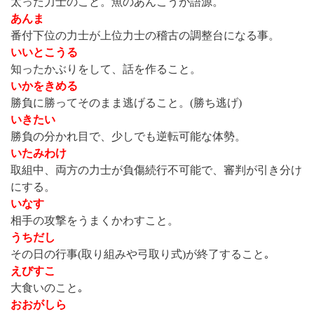
太った力士のこと。魚のあんこうが語源。
あんま
番付下位の力士が上位力士の稽古の調整台になる事。
いいとこうる
知ったかぶりをして、話を作ること。
いかをきめる
勝負に勝ってそのまま逃げること。(勝ち逃げ)
いきたい
勝負の分かれ目で、少しでも逆転可能な体勢。
いたみわけ
取組中、両方の力士が負傷続行不可能で、審判が引き分け
にする。
いなす
相手の攻撃をうまくかわすこと。
うちだし
その日の行事(取り組みや弓取り式)が終了すること｡
えびすこ
大食いのこと｡
おおがしら