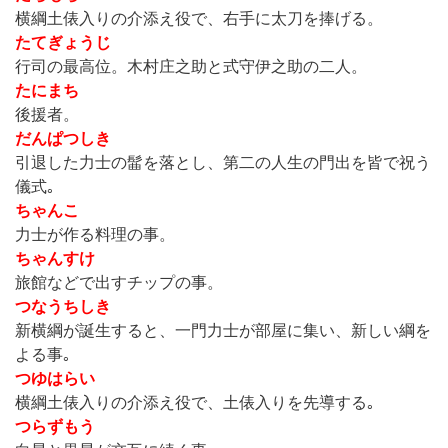
横綱土俵入りの介添え役で、右手に太刀を捧げる。
たてぎょうじ
行司の最高位。木村庄之助と式守伊之助の二人。
たにまち
後援者。
だんぱつしき
引退した力士の髷を落とし、第二の人生の門出を皆で祝う
儀式｡
ちゃんこ
力士が作る料理の事。
ちゃんすけ
旅館などで出すチップの事。
つなうちしき
新横綱が誕生すると、一門力士が部屋に集い、新しい綱を
よる事｡
つゆはらい
横綱土俵入りの介添え役で、土俵入りを先導する｡
つらずもう