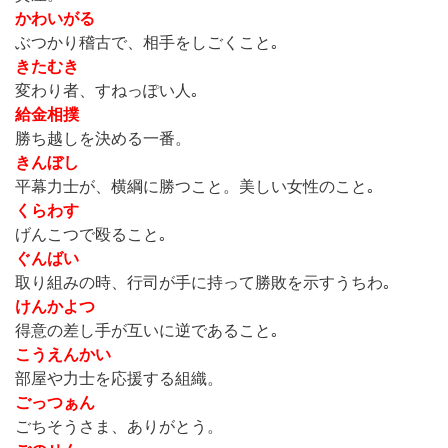
かわいがる
ぶつかり稽古で、相手をしごくこと｡
きたむき
変わり者、すねっぽい人｡
給金相撲
勝ち越しを決める一番。
きんぼし
平幕力士が、横綱に勝つこと。美しい女性のこと｡
くらわす
げんこつで殴ること｡
ぐんばい
取り組みの時、行司が手に持って勝敗を示すうちわ｡
けんかよつ
得意の差し手が互いに逆であること｡
こうえんかい
部屋や力士を応援する組織。
ごっつぁん
ごちそうさま、ありがとう。