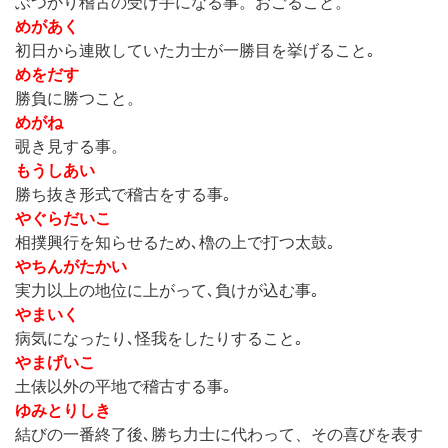
ぶつかり稽古の受け手になる事。おごること。
めがあく
初日から連敗していた力士が一勝目を挙げること｡
めをだす
勝負に勝つこと。
めがね
覗き見する事。
もうしあい
勝ち抜き形式で稽古をする事｡
やぐらだいこ
相撲興行を知らせるため､櫓の上で打つ太鼓｡
やちんがたかい
実力以上の地位に上がって､負けが込む事｡
やまいく
病気になったり､怪我をしたりすること｡
やまげいこ
土俵以外の平地で稽古する事｡
ゆみとりしき
結びの一番終了後､勝ち力士に代わって、その喜びを表す